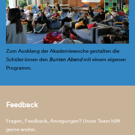
Zum Ausklang der Akademiewoche gestalten die
Schüler:innen den
Bunten Abend
mit einem eigenen
Programm.
Feedback
Fragen, Feedback, Anregungen? Unser Team hilft
gerne weiter.