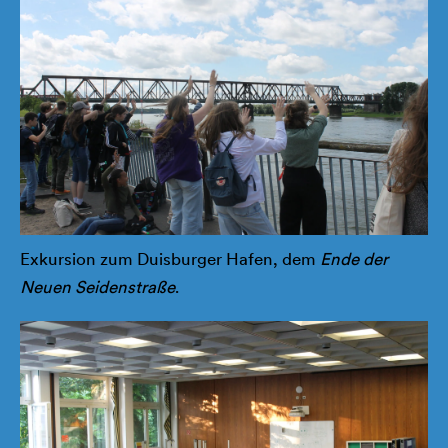
Exkursion zum Duisburger Hafen, dem
Ende der
Neuen Seidenstraße
.