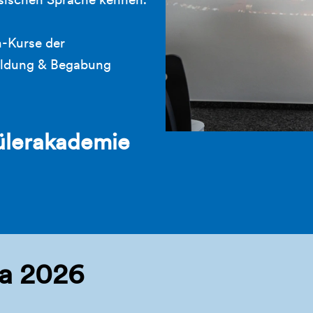
h-Kurse der
Bildung & Begabung
ülerakademie
a 2026