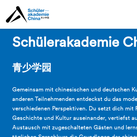
Schülerakademie C
青少学园
Gemeinsam mit chinesischen und deutschen Ku
anderen Teilnehmenden entdeckst du das mode
verschiedenen Perspektiven. Du setzt dich mit P
Geschichte und Kultur auseinander, vertiefst
Austausch mit zugeschalteten Gästen und lerns
täglichen Sprachkurs die Grundlagen der chin