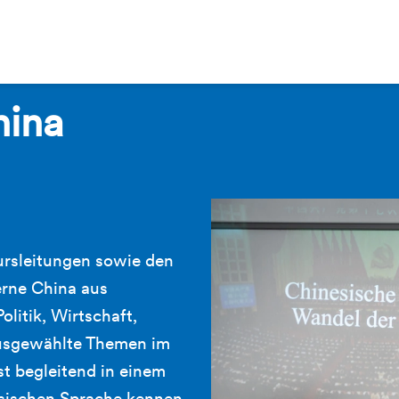
hina
rsleitungen sowie den
rne China aus
olitik, Wirtschaft,
 ausgewählte Themen im
t begleitend in einem
esischen Sprache kennen.