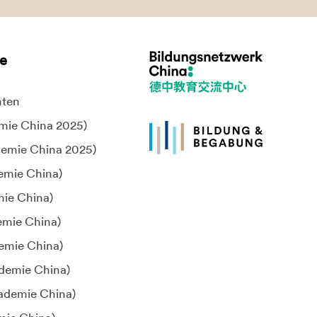
te
hten
emie China 2025)
demie China 2025)
demie China)
mie China)
emie China)
emie China)
demie China)
kademie China)