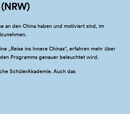
d (NRW)
sse an den China haben und motiviert sind, im
ilzunehmen.
e „Reise ins Innere Chinas“, erfahren mehr über
nenden Programms genauer beleuchtet wird.
sche SchülerAkademie. Auch das