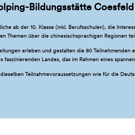
Kolping-Bildungsstätte Coesfel
che ab der 10. Klasse (inkl. Berufsschulen), die Intere
en Themen über die chinesischsprachigen Regionen te
tungen erleben und gestalten die 80 Teilnehmenden ein
ieses faszinierenden Landes, das im Rahmen eines span
 dieselben Teilnahmevoraussetzungen wie für die Deut